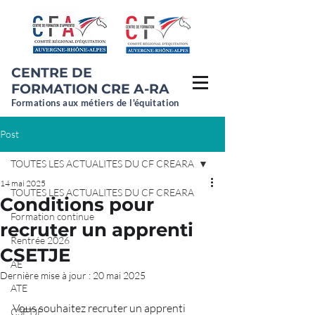
CENTRE DE
FORMATION CRE A-RA
Formations aux métiers de l'équitation
Post
TOUTES LES ACTUALITES DU CF CREARA
14 mai 2025
TOUTES LES ACTUALITES DU CF CREARA
Conditions pour
Formation continue
recruter un apprenti
Rentrée 2026
CSETJE
AE
Dernière mise à jour :
20 mai 2025
ATE
Vous souhaitez recruter un apprenti 
CSETJE