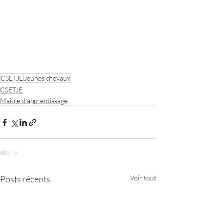
CSETJE
Jeunes chevaux
CSETJE
Maître d'apprentissage
Posts récents
Voir tout