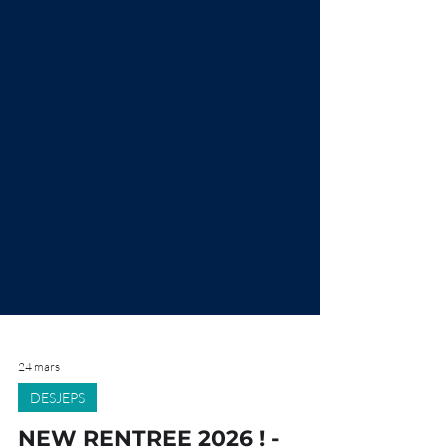
24 mars