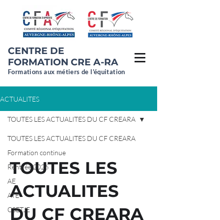
CENTRE DE
FORMATION CRE A-RA
Formations aux métiers de l'équitation
ACTUALITES
TOUTES LES ACTUALITES DU CF CREARA
TOUTES LES ACTUALITES DU CF CREARA
Formation continue
TOUTES LES
Rentrée 2026
AE
ACTUALITES
ATE
DU CF CREARA
CSETJE